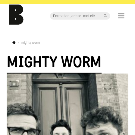
mighty worm
MIGHTY WORM