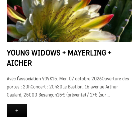
YOUNG WIDOWS + MAYERLING +
AICHER
Avec l’association 939K15. Mer. 07 octobre 2026Ouverture des
portes : 20hConcert : 20h30Le Bastion, 16 avenue Arthur
Gaulard, 25000 Besançon15€ (prévente) / 17€ (sur ...
+