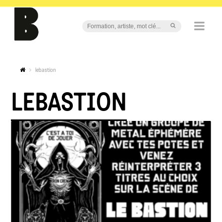
lebastion
LEBASTION