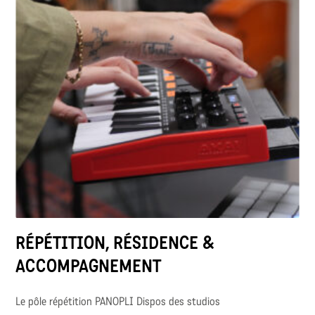
RÉPÉTITION, RÉSIDENCE &
ACCOMPAGNEMENT
Le pôle répétition PANOPLI Dispos des studios